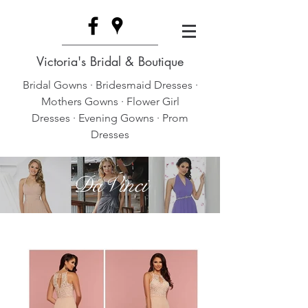
Victoria's Bridal & Boutique
Bridal Gowns · Bridesmaid Dresses ·
Mothers Gowns · Flower Girl
Dresses · Evening Gowns · Prom
Dresses
DaVinci